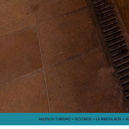
VALENCIA TURISMO
>
DESTINOS
>
LA RIBERA ALTA
>
A