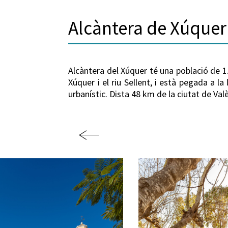
Alcàntera de Xúquer
Alcàntera del Xúquer té una població de 1
Xúquer i el riu Sellent, i està pegada a 
urbanístic. Dista 48 km de la ciutat de Val