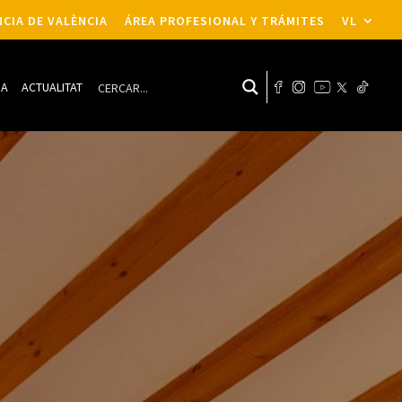
CIA DE VALÈNCIA
ÁREA PROFESIONAL Y TRÁMITES
VL
DA
ACTUALITAT