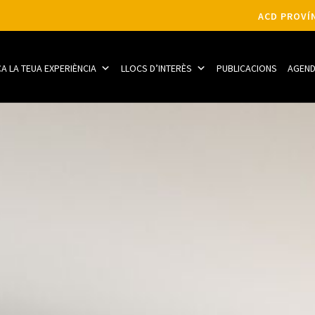
ACD PROVÍN
CA LA TEUA EXPERIÈNCIA
LLOCS D’INTERÈS
PUBLICACIONS
AGEN