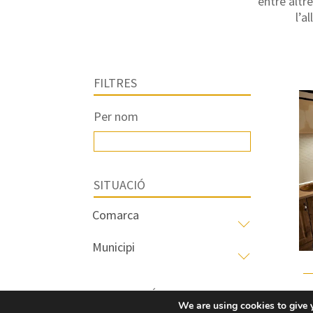
entre altre
l’a
FILTRES
Per nom
SITUACIÓ
CARACTERÍSTIQUES
We are using cookies to give 