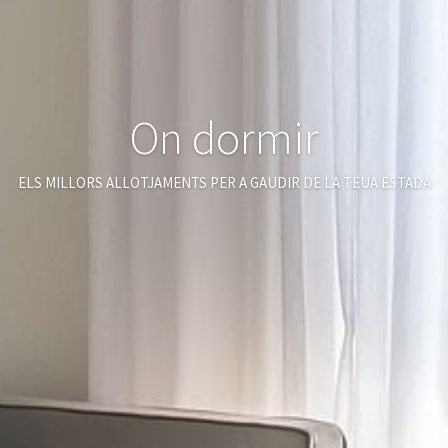
On dormir
ELS MILLORS ALLOTJAMENTS PER A GAUDIR DE LA TEUA ESTADA