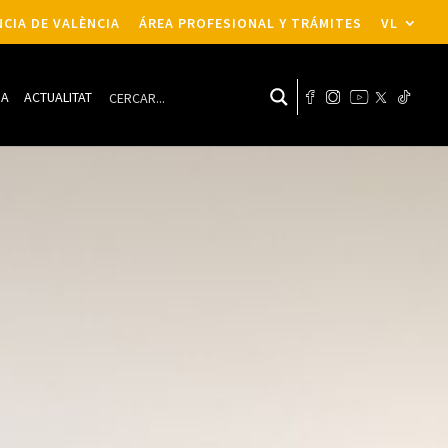
CIA DE VALÈNCIA
ÁREA PROFESIONAL Y TRÁMITES
VL
DA
ACTUALITAT