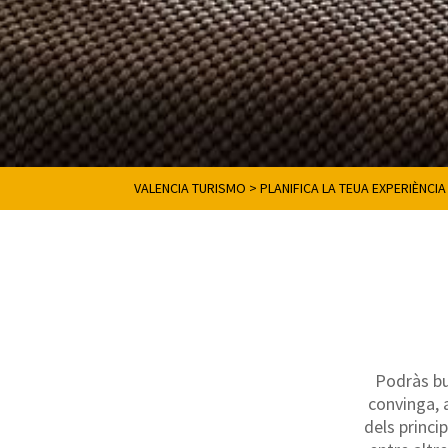
VALENCIA TURISMO
>
PLANIFICA LA TEUA EXPERIÈNCIA
Podràs bu
convinga, a
dels princi