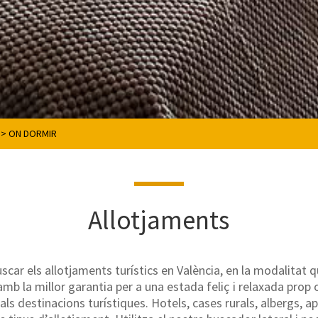
>
ON DORMIR
Allotjaments
scar els allotjaments turístics en València, en la modalitat 
mb la millor garantia per a una estada feliç i relaxada prop o
pals destinacions turístiques. Hotels, cases rurals, albergs, 