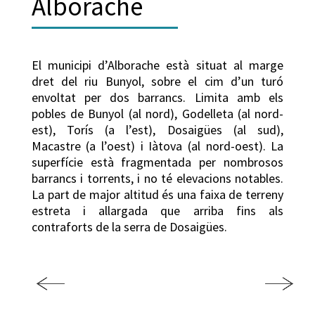
Alborache
El municipi d’Alborache està situat al marge
dret del riu Bunyol, sobre el cim d’un turó
envoltat per dos barrancs. Limita amb els
pobles de Bunyol (al nord), Godelleta (al nord-
est), Torís (a l’est), Dosaigües (al sud),
Macastre (a l’oest) i Iàtova (al nord-oest). La
superfície està fragmentada per nombrosos
barrancs i torrents, i no té elevacions notables.
La part de major altitud és una faixa de terreny
estreta i allargada que arriba fins als
contraforts de la serra de Dosaigües.