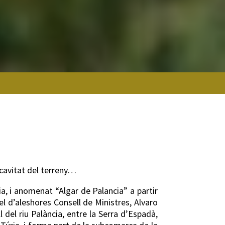
ncavitat del terreny…
a, i anomenat “Algar de Palancia” a partir
del d’aleshores Consell de Ministres, Alvaro
del riu Palància, entre la Serra d’Espadà,