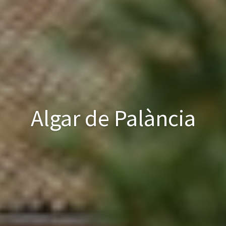
Algar de Palància