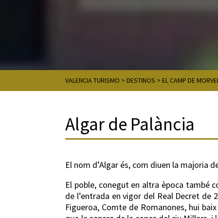
VALENCIA TURISMO
>
DESTINOS
>
EL CAMP DE MORVE
Algar de Palància
El nom d’Algar és, com diuen la majoria de
El poble, conegut en altra època també co
de l’entrada en vigor del Real Decret de 27
Figueroa, Comte de Romanones, hui baix la