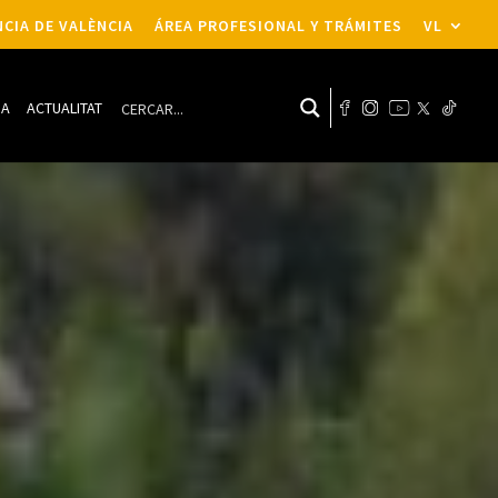
CIA DE VALÈNCIA
ÁREA PROFESIONAL Y TRÁMITES
VL
DA
ACTUALITAT