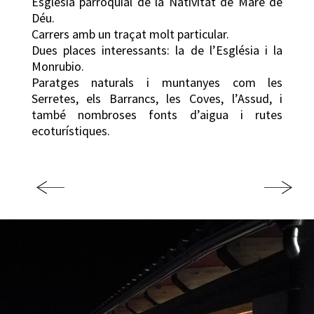
Església parroquial de la Nativitat de Mare de
Déu.
Carrers amb un traçat molt particular.
Dues places interessants: la de l’Església i la
Monrubio.
Paratges naturals i muntanyes com les
Serretes, els Barrancs, les Coves, l’Assud, i
també nombroses fonts d’aigua i rutes
ecoturístiques.