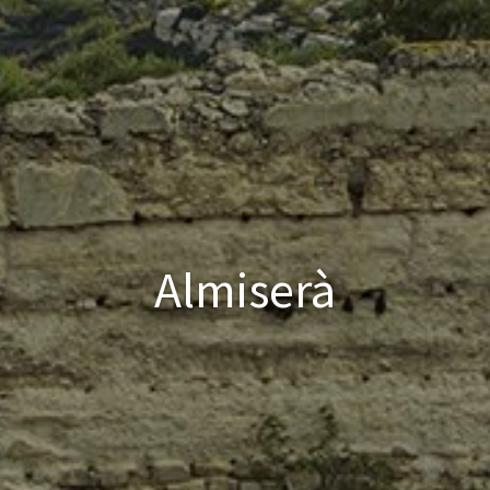
Almiserà