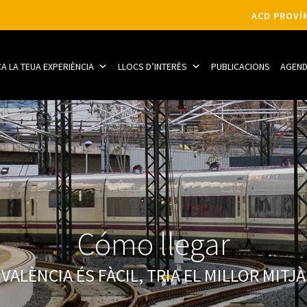
ACD PROVÍN
CA LA TEUA EXPERIÈNCIA
LLOCS D’INTERÈS
PUBLICACIONS
AGEN
Cómo llegar
VALÈNCIA ÉS FÀCIL, TRIA EL MILLOR MIT