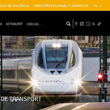
CIA DE VALÈNCIA
ÁREA PROFESIONAL Y TRÁMITES
VL
DA
ACTUALITAT
JÀ DE TRANSPORT