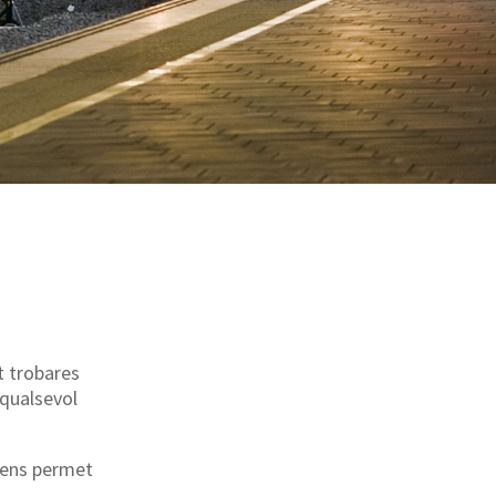
t trobares
 qualsevol
 ens permet