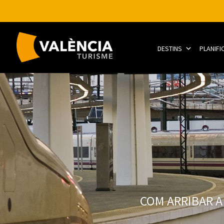
DESTINS
PLANIFI
COM ARRIBAR A 