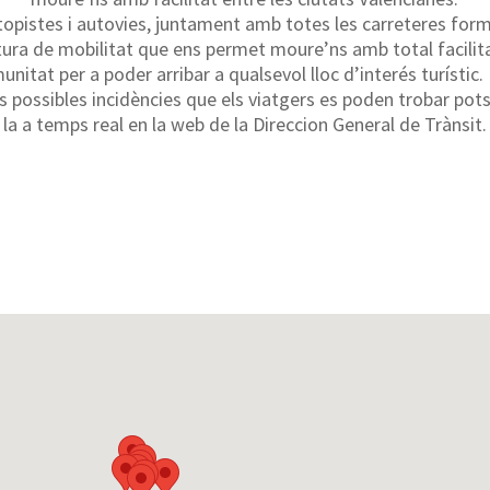
topistes i autovies, juntament amb totes les carreteres for
tura de mobilitat que ens permet moure’ns amb total facilita
nitat per a poder arribar a qualsevol lloc d’interés turístic.
es possibles incidències que els viatgers es poden trobar pot
la a temps real en la web de la Direccion General de Trànsit.