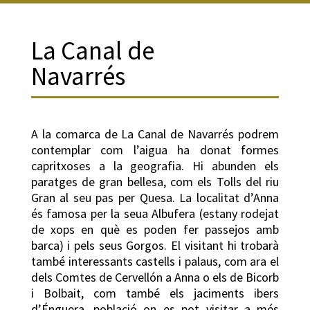
La Canal de
Navarrés
A la comarca de La Canal de Navarrés podrem
contemplar com l’aigua ha donat formes
capritxoses a la geografia. Hi abunden els
paratges de gran bellesa, com els Tolls del riu
Gran al seu pas per Quesa. La localitat d’Anna
és famosa per la seua Albufera (estany rodejat
de xops en què es poden fer passejos amb
barca) i pels seus Gorgos. El visitant hi trobarà
també interessants castells i palaus, com ara el
dels Comtes de Cervellón a Anna o els de Bicorb
i Bolbait, com també els jaciments ibers
d’Énguera, població on es pot visitar a més