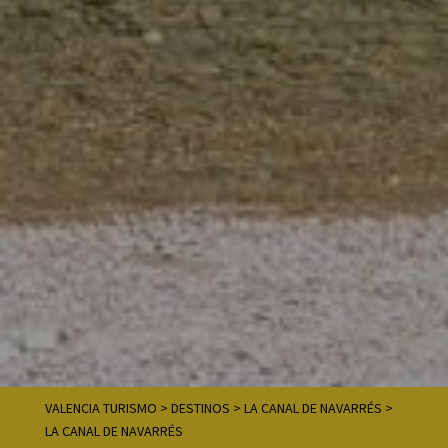
VALENCIA TURISMO
>
DESTINOS
>
LA CANAL DE NAVARRÉS
>
LA CANAL DE NAVARRÉS