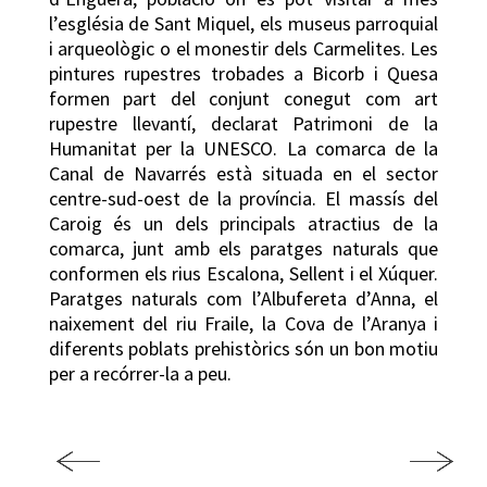
l’església de Sant Miquel, els museus parroquial
i arqueològic o el monestir dels Carmelites. Les
pintures rupestres trobades a Bicorb i Quesa
formen part del conjunt conegut com art
rupestre llevantí, declarat Patrimoni de la
Humanitat per la UNESCO. La comarca de la
Canal de Navarrés està situada en el sector
centre-sud-oest de la província. El massís del
Caroig és un dels principals atractius de la
comarca, junt amb els paratges naturals que
conformen els rius Escalona, Sellent i el Xúquer.
Paratges naturals com l’Albufereta d’Anna, el
naixement del riu Fraile, la Cova de l’Aranya i
diferents poblats prehistòrics són un bon motiu
per a recórrer-la a peu.