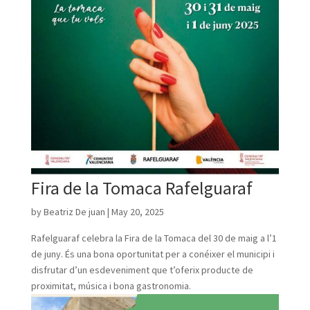
Fira de la Tomaca Rafelguaraf
by
Beatriz De juan
|
May 20, 2025
Rafelguaraf celebra la Fira de la Tomaca del 30 de maig a l’1
de juny. És una bona oportunitat per a conéixer el municipi i
disfrutar d’un esdeveniment que t’oferix producte de
proximitat, música i bona gastronomia.