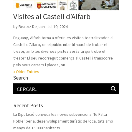
Visites al Castell d’Alfarb
by
Beatriz De juan
|
Jul 10, 2024
Enguany, Alfarb torna a oferir les visites teatralitzades al
Castell d’Alfarb, on el públic infantil haurà de trobar el
tresor, amb les diverses pistes seràs tu qui trobe el
tresor? El seu recorregut comença al Castell i transcorre
pels seus carrers i places, on...
« Older Entries
Search
Recent Posts
La Diputació convoca les noves subvencions ‘Te Falta
Poble’ per al desenvolupament turístic de localitats amb
menys de 15.000 habitants