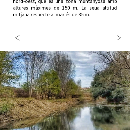
nord-oest, que és una zona muntanyosa amb
altures màximes de 150 m. La seua altitud
mitjana respecte al mar és de 85 m.