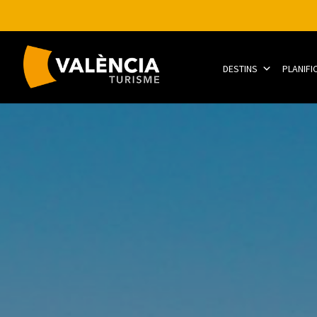
DESTINS
PLANIFI