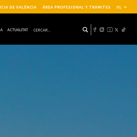
CIA DE VALÈNCIA
ÁREA PROFESIONAL Y TRÁMITES
VL
DA
ACTUALITAT