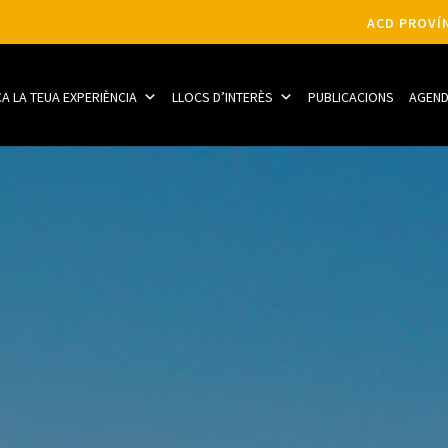
ACD PROVÍN
CA LA TEUA EXPERIÈNCIA
LLOCS D’INTERÈS
PUBLICACIONS
AGEN