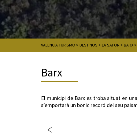
VALENCIA TURISMO
>
DESTINOS
>
LA SAFOR
>
BARX
Barx
El municipi de Barx es troba situat en un
s’emportarà un bonic record del seu paisat