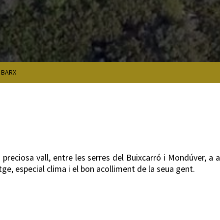
>
BARX
a preciosa vall, entre les serres del Buixcarró i Mondúver, a
ge, especial clima i el bon acolliment de la seua gent.