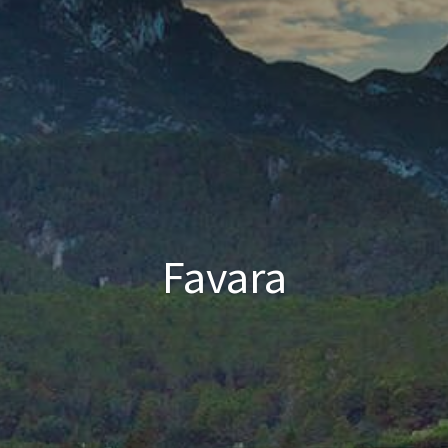
Favara