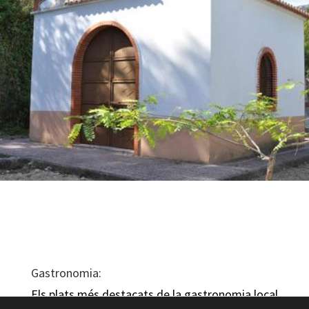
Gastronomia:
Els plats més destacats de la gastronomia local