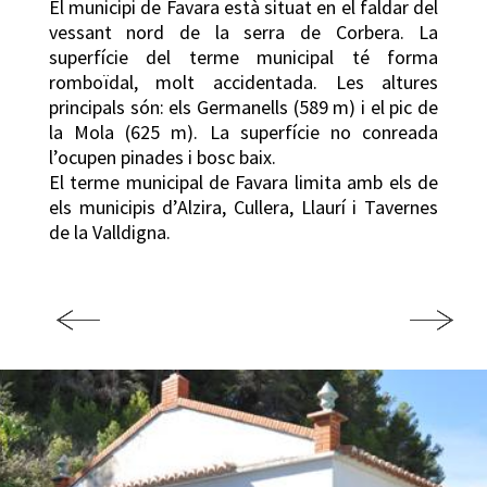
El municipi de Favara està situat en el faldar del
vessant nord de la serra de Corbera. La
superfície del terme municipal té forma
romboïdal, molt accidentada. Les altures
principals són: els Germanells (589 m) i el pic de
la Mola (625 m). La superfície no conreada
l’ocupen pinades i bosc baix.
El terme municipal de Favara limita amb els de
els municipis d’Alzira, Cullera, Llaurí i Tavernes
de la Valldigna.