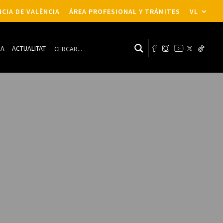
CIA DE VALÈNCIA
ÁREA PROFESIONAL Y TRÁMITES
VL
DA
ACTUALITAT