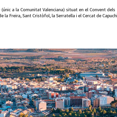
 (únic a la Comunitat Valenciana) situat en el Convent del
e la Freira, Sant Cristòfol, la Serratella i el Cercat de Capuch