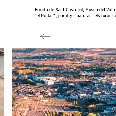
Ermita de Sant Cristòfol, Museu del Vidre
“el Rodat” , paratges naturals: els turons d