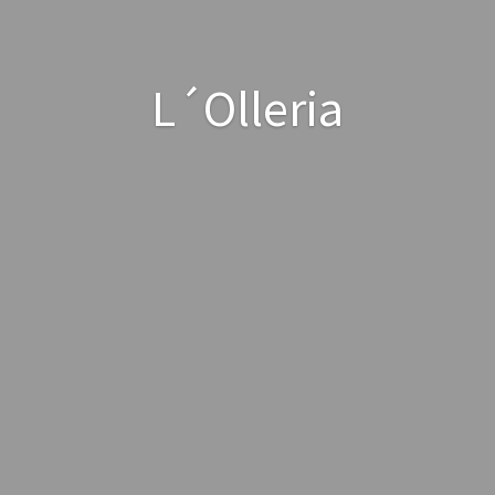
L´Olleria