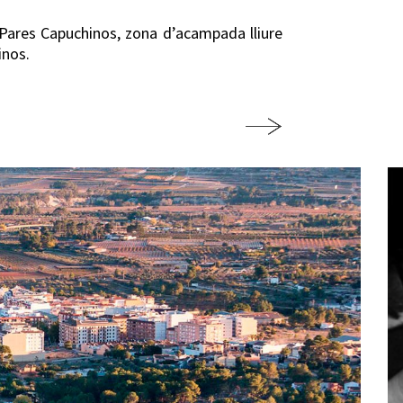
s Pares Capuchinos, zona d’acampada lliure
inos.