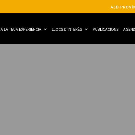
ACD PROVÍN
CA LA TEUA EXPERIÈNCIA
LLOCS D’INTERÈS
PUBLICACIONS
AGEN