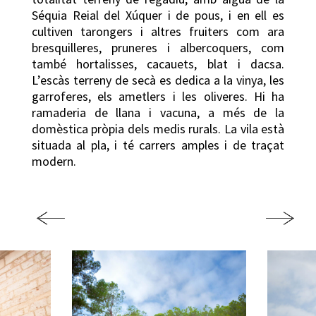
Séquia Reial del Xúquer i de pous, i en ell es
cultiven tarongers i altres fruiters com ara
bresquilleres, pruneres i albercoquers, com
també hortalisses, cacauets, blat i dacsa.
L’escàs terreny de secà es dedica a la vinya, les
garroferes, els ametlers i les oliveres. Hi ha
ramaderia de llana i vacuna, a més de la
domèstica pròpia dels medis rurals. La vila està
situada al pla, i té carrers amples i de traçat
modern.