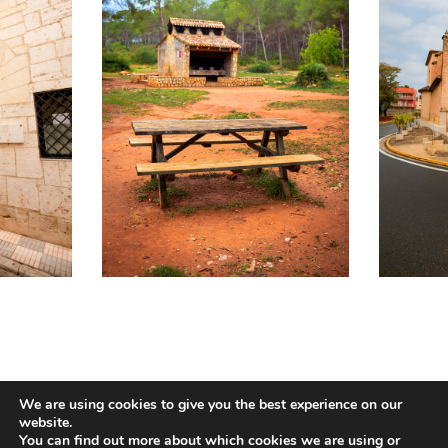
We are using cookies to give you the best experience on our
Gastronomia:
website.
Igual que altres poblacions valencianes, el plat
You can find out more about which cookies we are using or