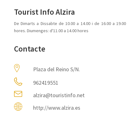
Tourist Info Alzira
De Dimarts a Dissabte de 10.00 a 14.00 i de 16.00 a 19.00
hores. Diumenges: d'11.00 a 14.00 hores
Contacte
Plaza del Reino S/N.
962419551
alzira@touristinfo.net
http://www.alzira.es