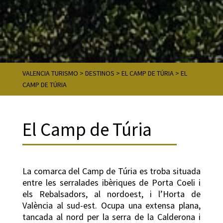
VALENCIA TURISMO
>
DESTINOS
>
EL CAMP DE TÚRIA
>
EL
CAMP DE TÚRIA
El Camp de Túria
La comarca del Camp de Túria es troba situada
entre les serralades ibèriques de Porta Coeli i
els Rebalsadors, al nordoest, i l’Horta de
València al sud-est. Ocupa una extensa plana,
tancada al nord per la serra de la Calderona i