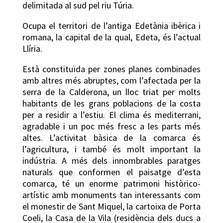
delimitada al sud pel riu Túria.
Ocupa el territori de l’antiga Edetània ibèrica i
romana, la capital de la qual, Edeta, és l’actual
Llíria.
Està constituïda per zones planes combinades
amb altres més abruptes, com l’afectada per la
serra de la Calderona, un lloc triat per molts
habitants de les grans poblacions de la costa
per a residir a l’estiu. El clima és mediterrani,
agradable i un poc més fresc a les parts més
altes. L’activitat bàsica de la comarca és
l’agricultura, i també és molt important la
indústria. A més dels innombrables paratges
naturals que conformen el paisatge d’esta
comarca, té un enorme patrimoni històrico-
artístic amb monuments tan interessants com
el monestir de Sant Miquel, la cartoixa de Porta
Coeli, la Casa de la Vila (residència dels ducs a