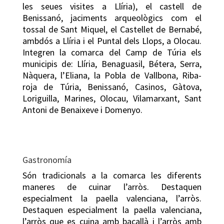
les seues visites a Llíria), el castell de
Benissanó, jaciments arqueològics com el
tossal de Sant Miquel, el Castellet de Bernabé,
ambdós a Llíria i el Puntal dels Llops, a Olocau.
Integren la comarca del Camp de Túria els
municipis de: Llíria, Benaguasil, Bétera, Serra,
Nàquera, l’Eliana, la Pobla de Vallbona, Riba-
roja de Túria, Benissanó, Casinos, Gàtova,
Loriguilla, Marines, Olocau, Vilamarxant, Sant
Antoni de Benaixeve i Domenyo.
Gastronomía
Són tradicionals a la comarca les diferents
maneres de cuinar l’arròs. Destaquen
especialment la paella valenciana, l’arròs.
Destaquen especialment la paella valenciana,
l’arròs que es cuina amb bacallà i l’arròs amb