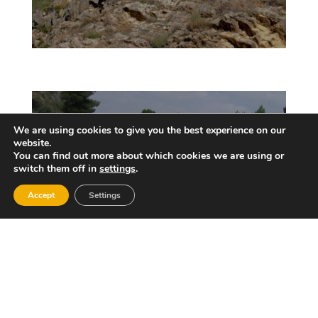
We are using cookies to give you the best experience on our
website.
You can find out more about which cookies we are using or
switch them off in
settings
.
Pou Clar
Accept
Settings
Descobrir