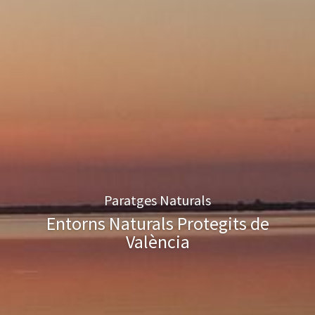
Paratges Naturals
Entorns Naturals Protegits de
València