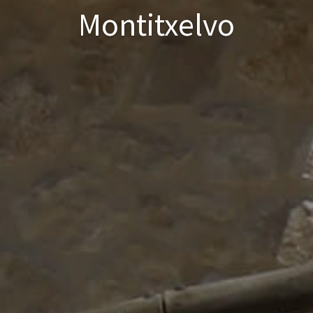
Montitxelvo