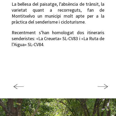
La bellesa del paisatge, l’absència de trànsit, la
varietat quant a recorreguts, fan de
Montitxelvo un municipi molt apte per a la
pràctica del senderisme i cicloturisme.
Recentment s’han homologat dos itineraris
senderistes: «La Creueta» SL-CV83 i «La Ruta de
l’Aigua» SL-CV84.