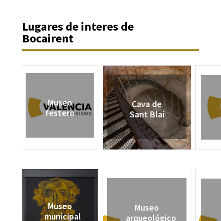
Lugares de interes de
Bocairent
Museo
Cava de
festero
Sant Blai
Museo
Museo
municipal
arqueológico