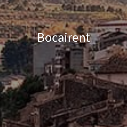
Bocairent