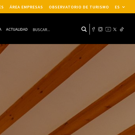
ES
ÁREA EMPRESAS
OBSERVATORIO DE TURISMO
ES
A
ACTUALIDAD