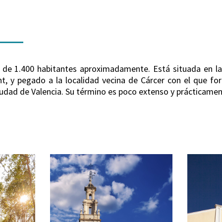
 de 1.400 habitantes aproximadamente. Está situada en la 
nt, y pegado a la localidad vecina de Cárcer con el que f
ciudad de Valencia. Su término es poco extenso y prácticamen