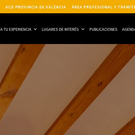
ACD PROVINCIA DE VALÈNCIA
ÁREA PROFESIONAL Y TRÁMIT
CA TU EXPERIENCIA
LUGARES DE INTERÉS
PUBLICACIONES
AGEND