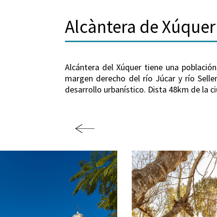
Alcàntera de Xúquer
Alcántera del Xúquer tiene una población
margen derecho del río Júcar y río Selle
desarrollo urbanístico. Dista 48km de la 