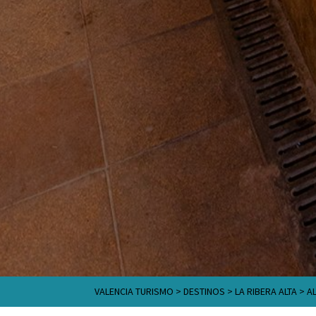
VALENCIA TURISMO
>
DESTINOS
>
LA RIBERA ALTA
>
A