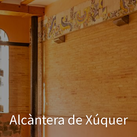
Alcàntera de Xúquer