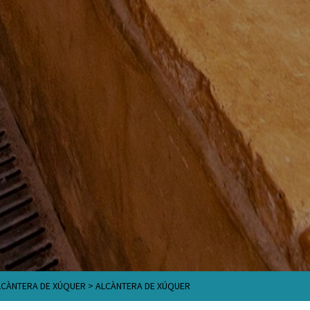
LCÀNTERA DE XÚQUER
>
ALCÀNTERA DE XÚQUER