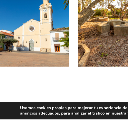
Gastronomía:
Usamos cookies propias para mejorar tu experiencia de
La cocina local tiene fama especialmente
anuncios adecuados, para analizar el tráfico en nuestr
«arnadí», elaborado con calabaza.