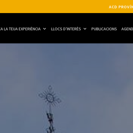
ACD PROVÍN
CA LA TEUA EXPERIÈNCIA
LLOCS D’INTERÈS
PUBLICACIONS
AGEN