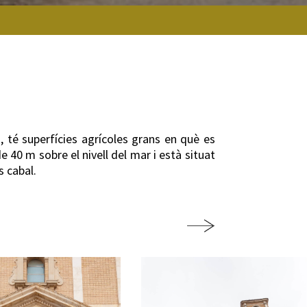
s, té superfícies agrícoles grans en què es
e 40 m sobre el nivell del mar i està situat
s cabal.