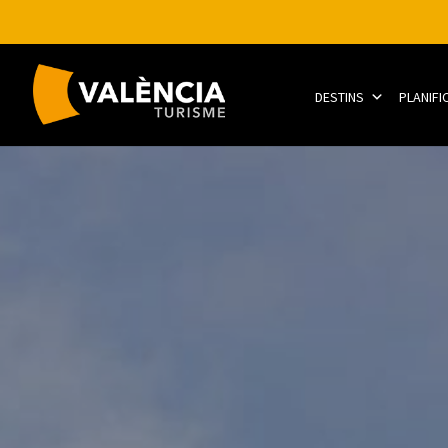
DESTINS
PLANIFI