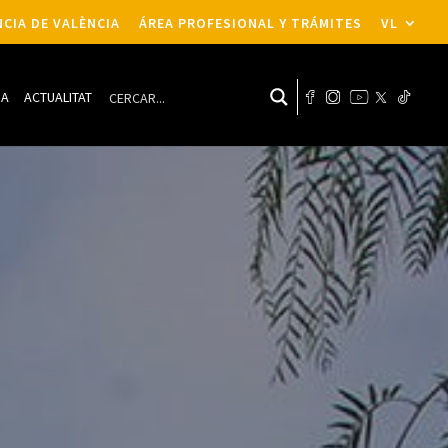
CIA DE VALÈNCIA
ÁREA PROFESIONAL Y TRÁMITES
VL
DA
ACTUALITAT