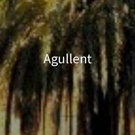
Agullent