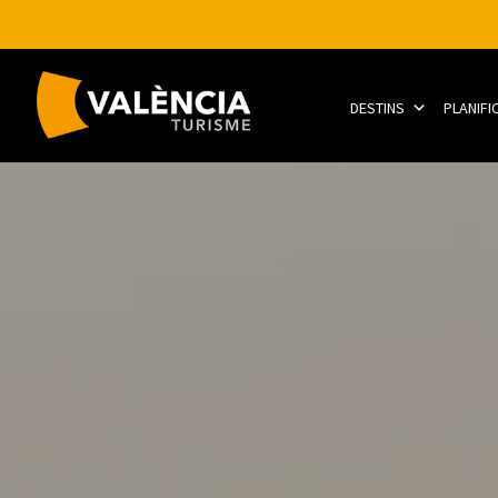
DESTINS
PLANIFI