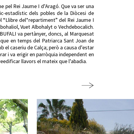
ne pel Rei Jaume I d’Aragó. Que va ser una
-estadístic dels pobles de la Diòcesi de
l “Llibre del*repartiment” del Rei Jaume I
bohaliol, Vuet Albohalyt o Vechdebocalich.
. BUFALI va pertànyer, doncs, al Marquesat
et que en temps del Patriarca Sant Joan de
 el caseriu de Calça; però a causa d’estar
ar i va erigir en parròquia independent en
eedificar llavors el mateix que l’abadia.