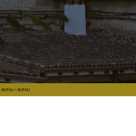
>
BUFALI
>
BUFALI