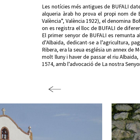
Les notícies més antigues de BUFALI daten
alqueria àrab ho prova el propi nom de 
València”, València 1922), el denomina Bo
on es registra el lloc de BUFALI de difer
El primer senyor de BUFALI es remunta al 
d’Albaida, dedicant-se a l’agricultura, p
Ribera, era la seua església un annex de 
molt lluny i haver de passar el riu Albai
1574, amb l’advocació de La nostra Senyora 