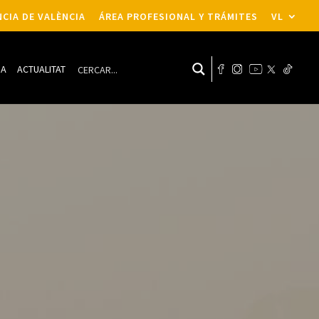
CIA DE VALÈNCIA
ÁREA PROFESIONAL Y TRÁMITES
VL
DA
ACTUALITAT