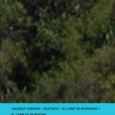
VALENCIA TURISMO
>
DESTINOS
>
EL CAMP DE MORVEDRE
>
EL CAMP DE MORVEDRE