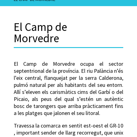
El Camp de
Morvedre
El Camp de Morvedre ocupa el sector
septentrional de la província. El riu Palància n’és
l’eix central, flanquejat per la serra Calderona,
pulmó natural per als habitants del seu entorn.
Allí s’eleven els carismàtics cims del Garbí o del
Picaio, als peus del qual s’estén un autèntic
bosc de tarongers que arriba pràcticament fins
a les platges que jalonen el seu litoral.
Travessa la comarca en sentit est-oest el GR-10
, important sender de llarg recorregut, que unix