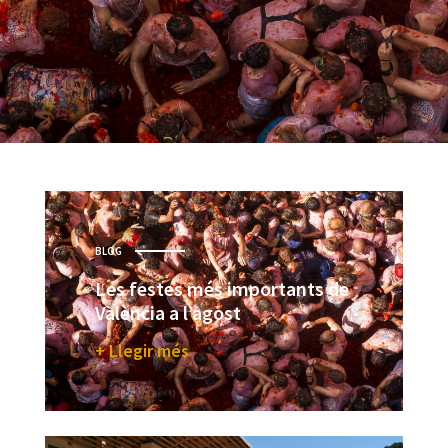
BLOG
Les festes més importants de
València a l’agost
+ Llegir més