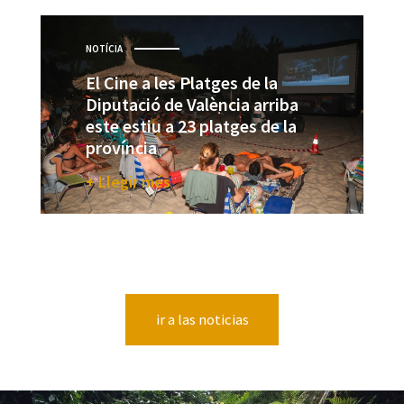
NOTÍCIA
El Cine a les Platges de la
Diputació de València arriba
este estiu a 23 platges de la
província
+ Llegir més
ir a las noticias