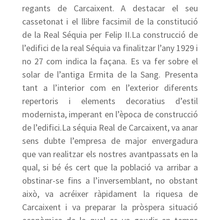
regants de Carcaixent. A destacar el seu
cassetonat i el llibre facsimil de la constitució
de la Real Séquia per Felip II.La construcció de
l’edifici de la real Séquia va finalitzar l’any 1929 i
no 27 com indica la façana. Es va fer sobre el
solar de l’antiga Ermita de la Sang. Presenta
tant a l’interior com en l’exterior diferents
repertoris i elements decoratius d’estil
modernista, imperant en l’època de construcció
de l’edifici.La séquia Real de Carcaixent, va anar
sens dubte l’empresa de major envergadura
que van realitzar els nostres avantpassats en la
qual, si bé és cert que la població va arribar a
obstinar-se fins a l’inversemblant, no obstant
això, va acréixer ràpidament la riquesa de
Carcaixent i va preparar la pròspera situació