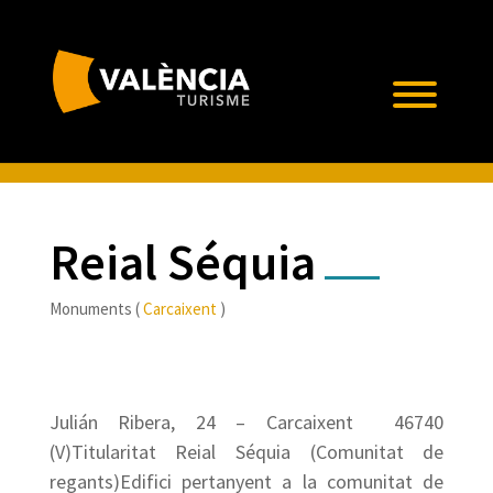
Reial Séquia
Monuments (
Carcaixent
)
Julián Ribera, 24 – Carcaixent  46740
(V)Titularitat Reial Séquia (Comunitat de
regants)Edifici pertanyent a la comunitat de