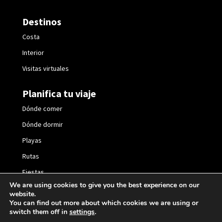
Destinos
Costa
Interior
Visitas virtuales
Planifica tu viaje
Dónde comer
Dónde dormir
Playas
Rutas
Fiestas
We are using cookies to give you the best experience on our
website.
You can find out more about which cookies we are using or
switch them off in
settings
.