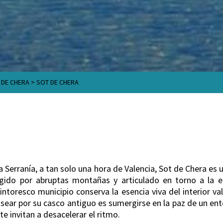
 DE CHERA
>
SOT DE CHERA
 Serranía, a tan solo una hora de Valencia, Sot de Chera es 
gido por abruptas montañas y articulado en torno a la em
pintoresco municipio conserva la esencia viva del interior va
asear por su casco antiguo es sumergirse en la paz de un ento
te invitan a desacelerar el ritmo.