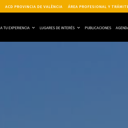
ACD PROVINCIA DE VALÈNCIA
ÁREA PROFESIONAL Y TRÁMIT
CA TU EXPERIENCIA
LUGARES DE INTERÉS
PUBLICACIONES
AGEND