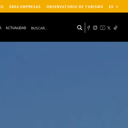
ES
ÁREA EMPRESAS
OBSERVATORIO DE TURISMO
ES
A
ACTUALIDAD