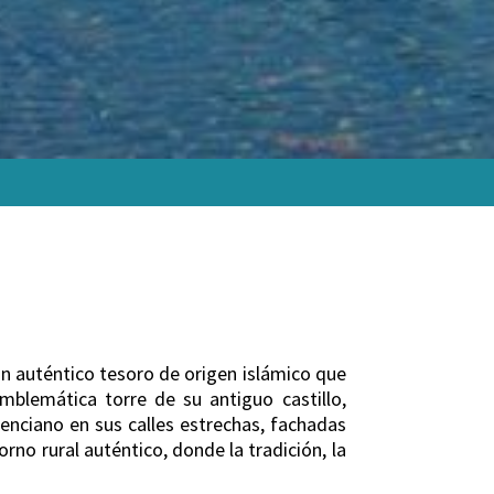
un auténtico tesoro de origen islámico que
blemática torre de su antiguo castillo,
lenciano en sus calles estrechas, fachadas
rno rural auténtico, donde la tradición, la