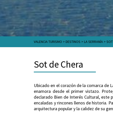
VALENCIA TURISMO
>
DESTINOS
>
LA SERRANÍA
>
SOT
Sot de Chera
Ubicado en el corazón de la comarca de La
enamora desde el primer vistazo. Prote
declarado Bien de Interés Cultural, este 
encaladas y rincones llenos de historia. P
arquitectura popular y la calidez de su gen