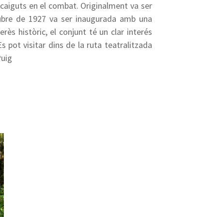
s caiguts en el combat. Originalment va ser
ctubre de 1927 va ser inaugurada amb una
rès històric, el conjunt té un clar interés
 pot visitar dins de la ruta teatralitzada
Puig