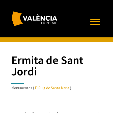
Ermita de Sant
Jordi
Monumentos (
El Puig de Santa Maria
)