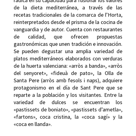
radica en su capacidad para fusionar los valores
de la dieta mediterránea, a través de las
recetas tradicionales de la comarca de l’Horta,
reinterpretados desde el prisma de la cocina de
vanguardia y de autor. Cuenta con restaurantes
de calidad, que ofrecen propuestas
gastronómicas que unen tradición e innovación.
Se pueden degustar una amplia variedad de
platos mediterráneos elaborados con verduras
de la huerta valenciana: «arròs a banda», «arròs
del senyoret», «fideuà de pato», la Olla de
Santa Pere (arròs amb fesols i naps), adquiere
protagonismo en el día de Sant Pere que se
reparte a la población y los visitantes. Entre la
variedad de dulces se encuentran los
«pastissets de boniato», «pastissets d’ametla»,
«fartons», coca cristina, la «coca sagí» y la
«coca en llanda».