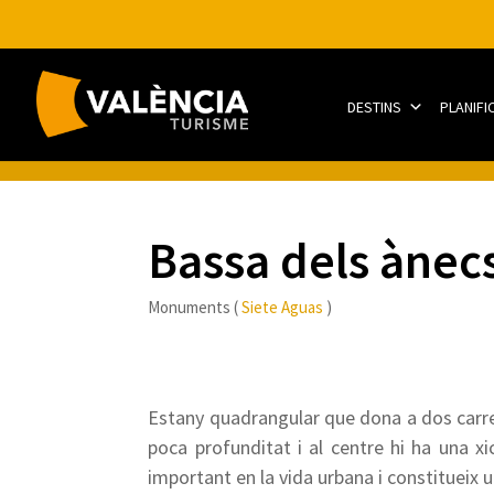
DESTINS
PLANIFI
Bassa dels ànec
Monuments (
Siete Aguas
)
Estany quadrangular que dona a dos carrer
poca profunditat i al centre hi ha una xi
important en la vida urbana i constitueix u