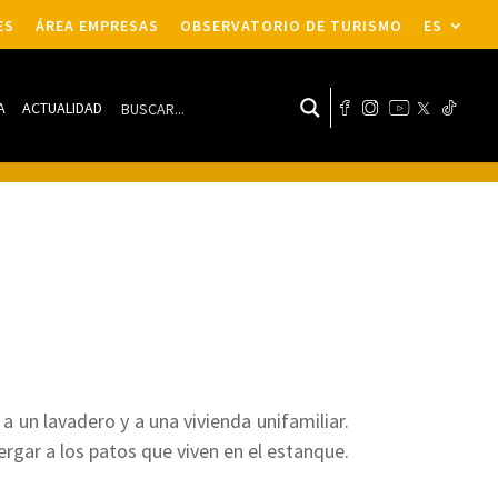
ES
ÁREA EMPRESAS
OBSERVATORIO DE TURISMO
ES
A
ACTUALIDAD
 un lavadero y a una vivienda unifamiliar.
ergar a los patos que viven en el estanque.