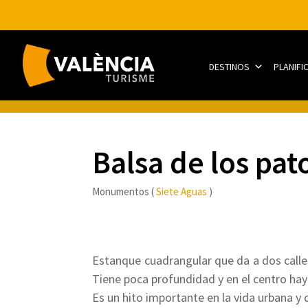
DESTINOS
PLANIFI
Balsa de los pat
Monumentos (
Siete Aguas
)
Estanque cuadrangular que da a dos calles
Tiene poca profundidad y en el centro hay 
Es un hito importante en la vida urbana y 