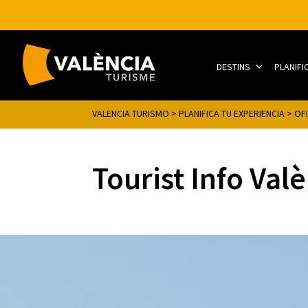
DESTINS
PLANIFI
VALENCIA TURISMO
>
PLANIFICA TU EXPERIENCIA
>
OF
Tourist Info Valè