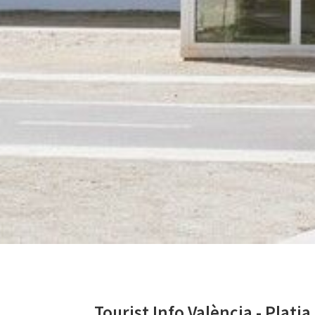
Tourist Info València - Platja