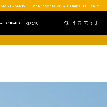
CIA DE VALÈNCIA
ÁREA PROFESIONAL Y TRÁMITES
VL
DA
ACTUALITAT