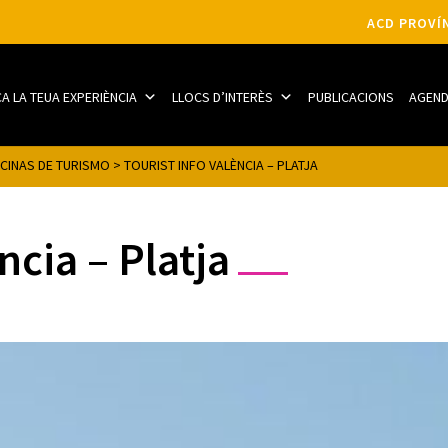
ACD PROVÍN
CA LA TEUA EXPERIÈNCIA
LLOCS D’INTERÈS
PUBLICACIONS
AGEN
ICINAS DE TURISMO
>
TOURIST INFO VALÈNCIA – PLATJA
ncia – Platja