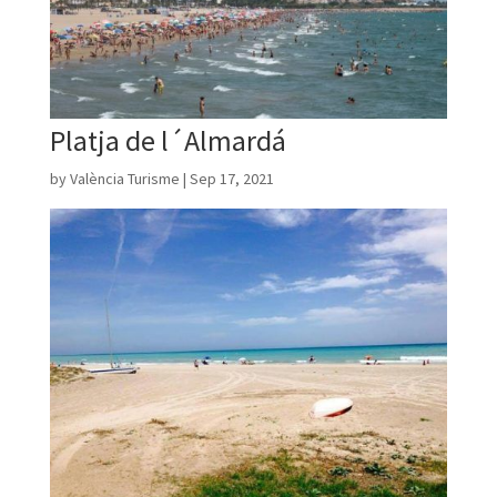
Platja de l´Almardá
by
València Turisme
|
Sep 17, 2021