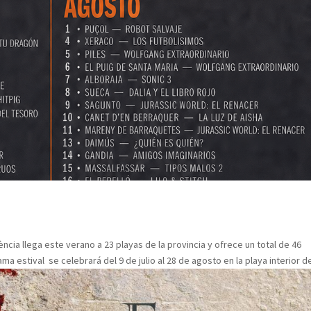
ència llega este verano a 23 playas de la provincia y ofrece un total de 46
 estival se celebrará del 9 de julio al 28 de agosto en la playa interior de