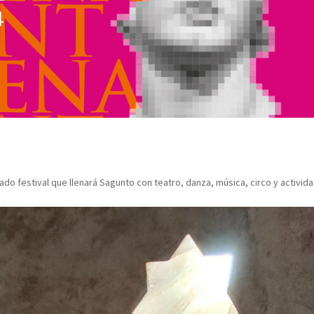
o festival que llenará Sagunto con teatro, danza, música, circo y activid
n