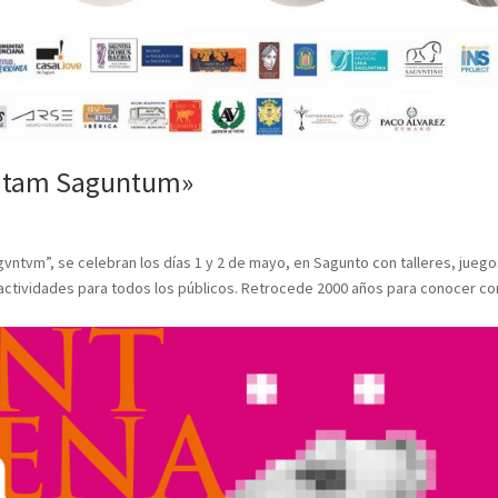
itutam Saguntum»
gvntvm”, se celebran los días 1 y 2 de mayo, en Sagunto con talleres, juego
ctividades para todos los públicos. Retrocede 2000 años para conocer c