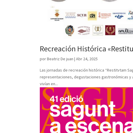
Recreación Histórica «Rest
por
Beatriz De juan
|
Abr 24, 2025
Las jornadas de recreación histórica “Restitvtam Sa
representaciones, degustaciones gastronómicas y a
vivían en...