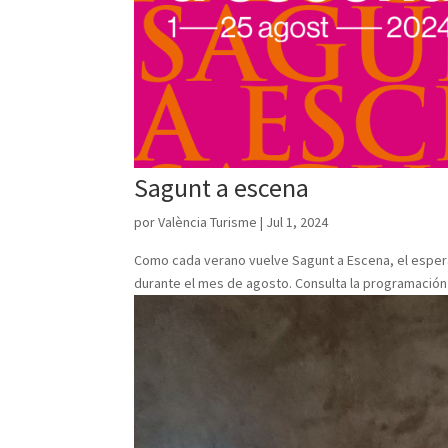
Sagunt a escena
por
València Turisme
|
Jul 1, 2024
Como cada verano vuelve Sagunt a Escena, el esperad
durante el mes de agosto. Consulta la programació