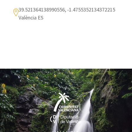
39.521364138990556, -1.4755352134372215
València ES