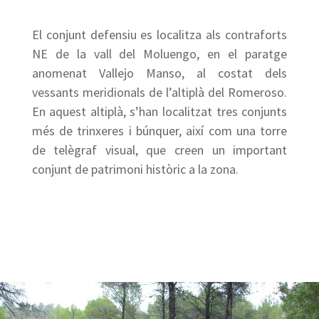
El conjunt defensiu es localitza als contraforts
NE de la vall del Moluengo, en el paratge
anomenat Vallejo Manso, al costat dels
vessants meridionals de l’altiplà del Romeroso.
En aquest altiplà, s’han localitzat tres conjunts
més de trinxeres i búnquer, així com una torre
de telègraf visual, que creen un important
conjunt de patrimoni històric a la zona.