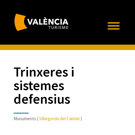
Trinxeres i
sistemes
defensius
Monuments (
Villargordo del Cabriel
)