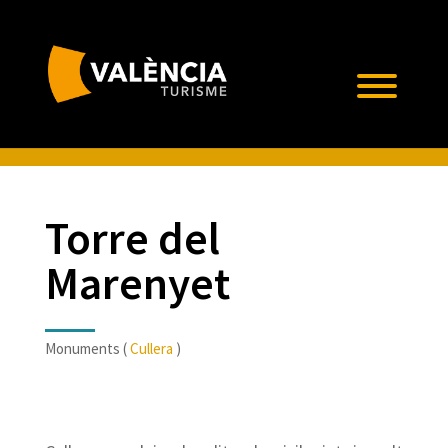
Torre del
Marenyet
Monuments (
Cullera
)