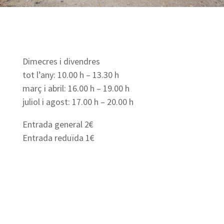
Dimecres i divendres
tot l’any: 10.00 h – 13.30 h
març i abril: 16.00 h – 19.00 h
juliol i agost: 17.00 h – 20.00 h
Entrada general 2€
Entrada reduïda 1€