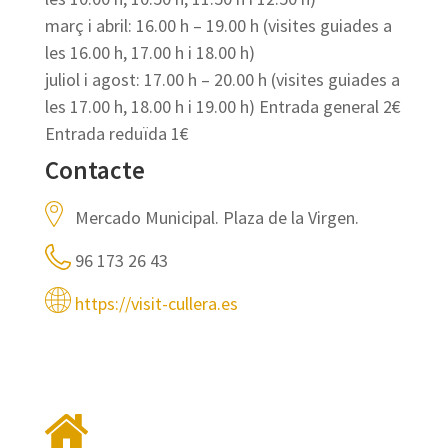
març i abril: 16.00 h – 19.00 h (visites guiades a
les 16.00 h, 17.00 h i 18.00 h)
juliol i agost: 17.00 h – 20.00 h (visites guiades a
les 17.00 h, 18.00 h i 19.00 h) Entrada general 2€
Entrada reduïda 1€
Contacte
Mercado Municipal. Plaza de la Virgen.
96 173 26 43
https://visit-cullera.es