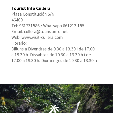
Tourist Info Cullera
Plaza Constitución S/N.
46400
Tel: 961731586 / Whatsapp 661213 155
Email: cullera@touristinfo.net
Web: www.visit-cullera.com
Horario:
Dilluns a Divendres de 9.30 a 13.30 i de 17.00
a 19.30 h. Dissabtes de 10.30 a 13.30 h i de
17.00 a 19.30 h. Diumenges de 10.30 a 13.30 h