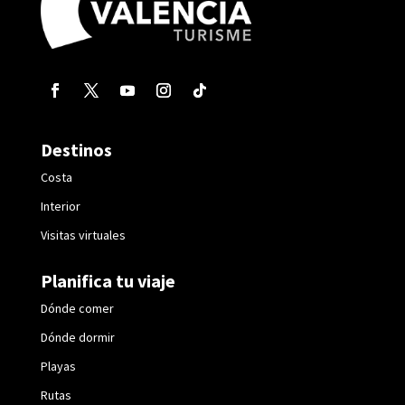
Destinos
Costa
Interior
Visitas virtuales
Planifica tu viaje
Dónde comer
Dónde dormir
Playas
Rutas