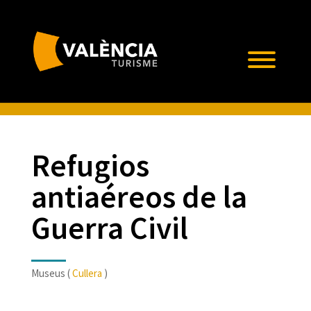
Refugios
antiaéreos de la
Guerra Civil
Museus (
Cullera
)