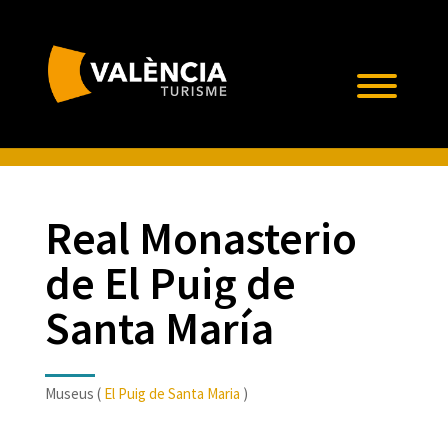
Real Monasterio
de El Puig de
Santa María
Museus (
El Puig de Santa Maria
)