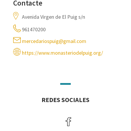
Contacte
Avenida Virgen de El Puig s/n
961470200
mercedariospuig@gmail.com
https://www.monasteriodelpuig.org/
REDES SOCIALES