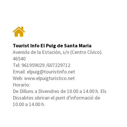
Tourist Info El Puig de Santa Maria
Avenida de la Estación, s/n (Centro Cívico).
46540
Tel: 961959029 /607229712
Email: elpuig@touristinfo.net
Web: www.elpuigturistico.net
Horario:
De Dilluns a Divendres de 10.00 a 14.00 h. Els
Dissabtes obriran el punt d'informació de
10.00 a 14.00 h.