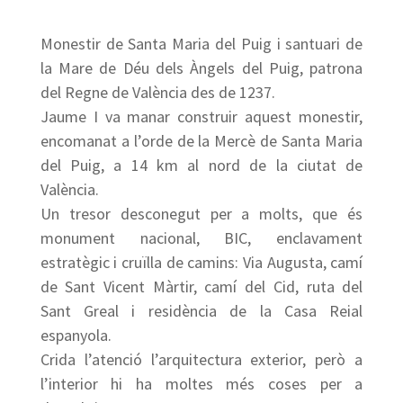
Monestir de Santa Maria del Puig i santuari de
la Mare de Déu dels Àngels del Puig, patrona
del Regne de València des de 1237.
Jaume I va manar construir aquest monestir,
encomanat a l’orde de la Mercè de Santa Maria
del Puig, a 14 km al nord de la ciutat de
València.
Un tresor desconegut per a molts, que és
monument nacional, BIC, enclavament
estratègic i cruïlla de camins: Via Augusta, camí
de Sant Vicent Màrtir, camí del Cid, ruta del
Sant Greal i residència de la Casa Reial
espanyola.
Crida l’atenció l’arquitectura exterior, però a
l’interior hi ha moltes més coses per a