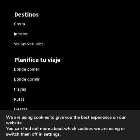
Destinos
Costa
Interior
Visitas virtuales
Planifica tu viaje
Dónde comer
Dónde dormir
Playas
Rutas
Fiestas
We are using cookies to give you the best experience on our
website.
You can find out more about which cookies we are using or
switch them off in
settings
.