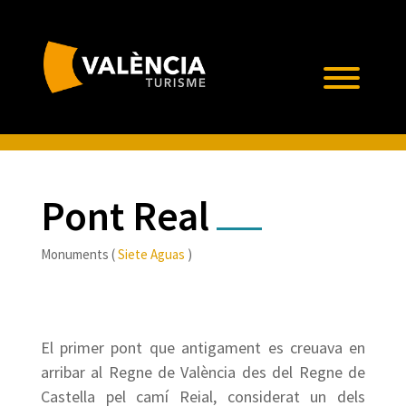
Pont Real
Monuments (
Siete Aguas
)
El primer pont que antigament es creuava en
arribar al Regne de València des del Regne de
Castella pel camí Reial, considerat un dels