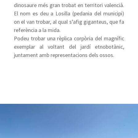
dinosaure més gran trobat en territori valencià.
El nom es deu a Losilla (pedania del municipi)
on el van trobar, al qual s’afig giganteus, que fa
referència a la mida.
Podeu trobar una rèplica corpòria del magnífic
exemplar al voltant del jardí etnobotànic,
juntament amb representacions dels ossos.