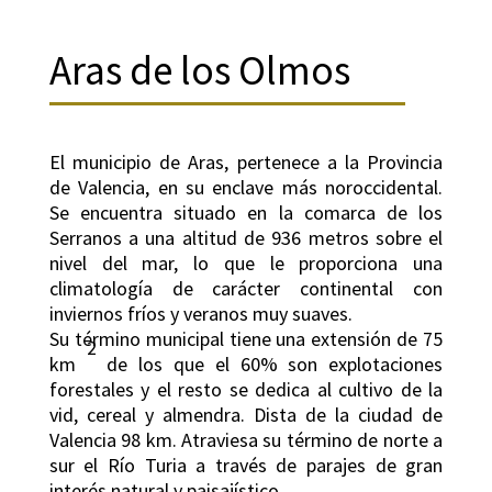
Aras de los Olmos
El municipio de Aras, pertenece a la Provincia
de Valencia, en su enclave más noroccidental.
Se encuentra situado en la comarca de los
Serranos a una altitud de 936 metros sobre el
nivel del mar, lo que le proporciona una
climatología de carácter continental con
inviernos fríos y veranos muy suaves.
Su término municipal tiene una extensión de 75
2
km
de los que el 60% son explotaciones
forestales y el resto se dedica al cultivo de la
vid, cereal y almendra. Dista de la ciudad de
Valencia 98 km. Atraviesa su término de norte a
sur el Río Turia a través de parajes de gran
interés natural y paisajístico.