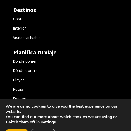
Destinos
Costa
Interior
Visitas virtuales
Planifica tu viaje
Dónde comer
Dónde dormir
Playas
Rutas
Fiestas
We are using cookies to give you the best experience on our
website.
You can find out more about which cookies we are using or
switch them off in
settings
.
2021 © València Turisme |
Política de privacidad
|