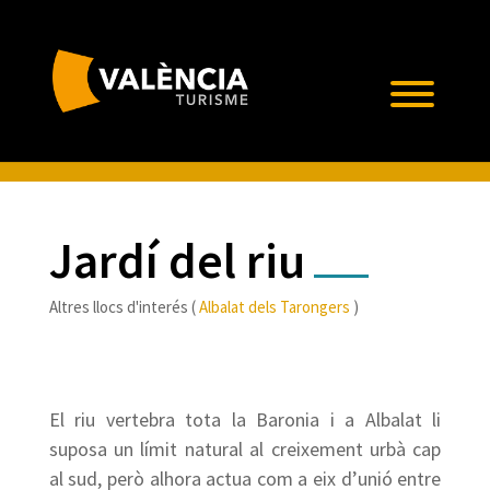
Jardí del riu
Altres llocs d'interés (
Albalat dels Tarongers
)
El riu vertebra tota la Baronia i a Albalat li
suposa un límit natural al creixement urbà cap
al sud, però alhora actua com a eix d’unió entre