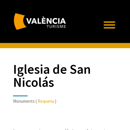
Iglesia de San
Nicolás
Monuments (
Requena
)