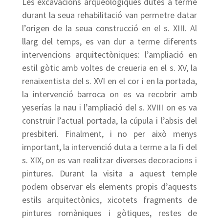
Les excavacions arqueològiques dutes a terme
durant la seua rehabilitació van permetre datar
l’origen de la seua construcció en el s. XIII. Al
llarg del temps, es van dur a terme diferents
intervencions arquitectòniques: l’ampliació en
estil gòtic amb voltes de creueria en el s. XV, la
renaixentista del s. XVI en el cor i en la portada,
la intervenció barroca on es va recobrir amb
yeserías la nau i l’ampliació del s. XVIII on es va
construir l’actual portada, la cúpula i l’absis del
presbiteri. Finalment, i no per això menys
important, la intervenció duta a terme a la fi del
s. XIX, on es van realitzar diverses decoracions i
pintures. Durant la visita a aquest temple
podem observar els elements propis d’aquests
estils arquitectònics, xicotets fragments de
pintures romàniques i gòtiques, restes de