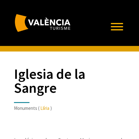
Iglesia de la
Sangre
Monuments (
Llíria
)