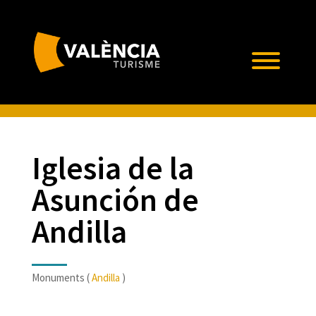
Iglesia de la
Asunción de
Andilla
Monuments (
Andilla
)