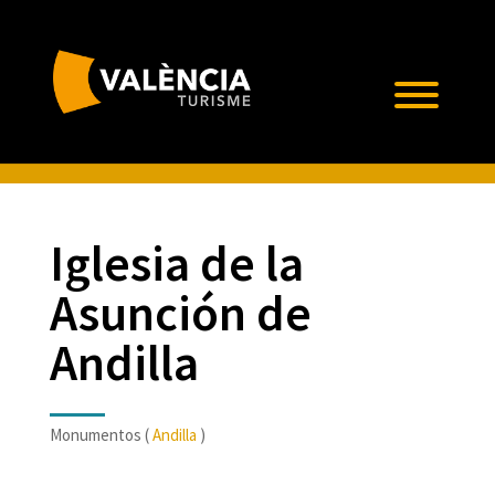
Iglesia de la
Asunción de
Andilla
Monumentos (
Andilla
)