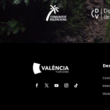
Des
Cost
Inter
Visit