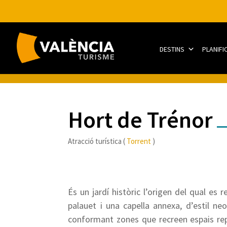
DESTINS
PLANIFI
Hort de Trénor
Atracció turística (
Torrent
)
És un jardí històric l’origen del qual es
palauet i una capella annexa, d’estil ne
conformant zones que recreen espais repr