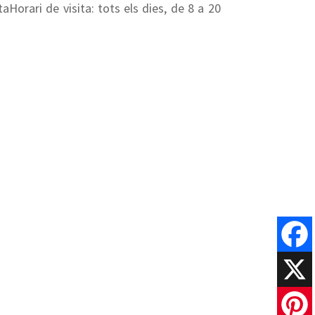
aHorari de visita: tots els dies, de 8 a 20
Faceboo
X