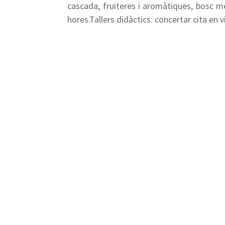
cascada, fruiteres i aromàtiques, bosc med
hores.Tallers didàctics: concertar cita en 