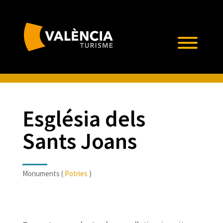
Església dels
Sants Joans
Monuments (
Potries
)