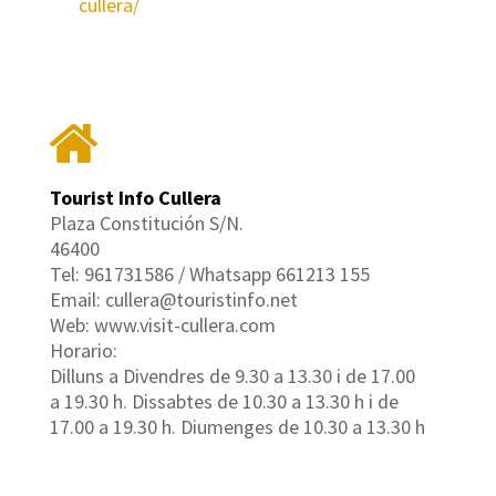
cullera/
Tourist Info Cullera
Plaza Constitución S/N.
46400
Tel: 961731586 / Whatsapp 661213 155
Email: cullera@touristinfo.net
Web: www.visit-cullera.com
Horario:
Dilluns a Divendres de 9.30 a 13.30 i de 17.00
a 19.30 h. Dissabtes de 10.30 a 13.30 h i de
17.00 a 19.30 h. Diumenges de 10.30 a 13.30 h