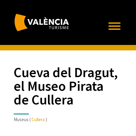
Cueva del Dragut,
el Museo Pirata
de Cullera
Museus (
Cullera
)