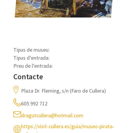
Tipus de museu:
Tipus d’entrada:
Preu de l’entrada:
Contacte
Plaza Dr. Fleming, s/n (Faro de Cullera)
605 992 712
dragutcullera@hotmail.com
https://visit-cullera.es/guia/museo-pirata-